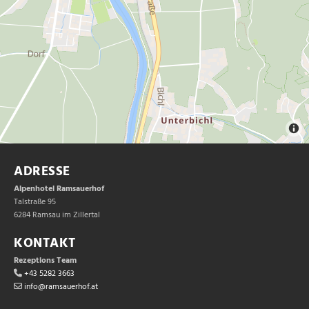
ADRESSE
Alpenhotel Ramsauerhof
Talstraße 95
6284 Ramsau im Zillertal
KONTAKT
Rezeptions Team
+43 5282 3663

info@ramsauerhof.at
